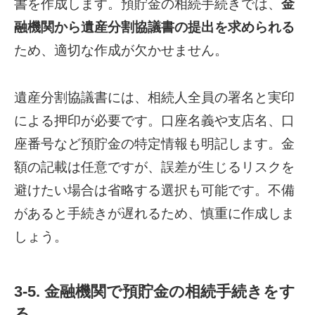
書を作成します。預貯金の相続手続きでは、
金
融機関から遺産分割協議書の提出を求められる
ため、適切な作成が欠かせません。
遺産分割協議書には、相続人全員の署名と実印
による押印が必要です。口座名義や支店名、口
座番号など預貯金の特定情報も明記します。金
額の記載は任意ですが、誤差が生じるリスクを
避けたい場合は省略する選択も可能です。不備
があると手続きが遅れるため、慎重に作成しま
しょう。
3-5. 金融機関で預貯金の相続手続きをす
る