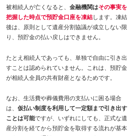
被相続人が亡くなると、
金融機関は
その事実を
把握した時点で預貯金口座を凍結
します。凍結
後は、原則として遺産分割協議が成立しない限
り、預貯金の払い戻しはできません。
たとえ相続人であっても、単独で自由に引き出
すことは認められていません。これは、預貯金
が相続人全員の共有財産となるためです。
なお、生活費や葬儀費用の支払いに困る場合
は、
仮払い制度を利用して一定額まで引き出す
ことは可能
ですが、いずれにしても、正式な遺
産分割を経てから預貯金を取得する流れが基本