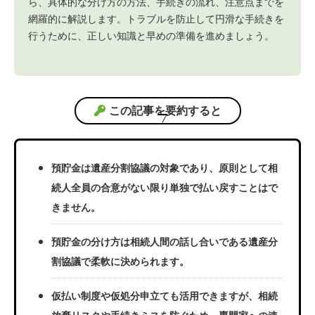
ら、具体的な分け方の方法、手続きの流れ、注意点までを
網羅的に解説します。トラブルを防止して円滑な手続きを
行うために、正しい知識と早めの準備を進めましょう。
この記事を要約すると
預貯金は遺産分割協議の対象であり、原則として相
続人全員の合意がない限り単独で払い戻すことはで
きません。
預貯金の分け方は相続人間の話し合いである遺産分
割協議で柔軟に決められます。
仮払い制度や仮処分申立ても活用できますが、相続