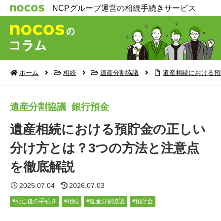
NCPグループ運営の相続手続きサービス
ホーム
相続
遺産分割協議
遺産相続における預
遺産分割協議
銀行預金
遺産相続における預貯金の正しい
分け方とは？3つの方法と注意点
を徹底解説
2025.07.04
2026.07.03
死亡後の手続き
相続
遺産分割協議
預貯金