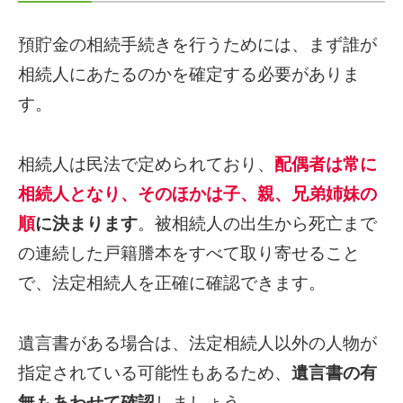
預貯金の相続手続きを行うためには、まず誰が
相続人にあたるのかを確定する必要がありま
す。
相続人は民法で定められており、
配偶者は常に
相続人となり、そのほかは子、親、兄弟姉妹の
順
に決まります
。被相続人の出生から死亡まで
の連続した戸籍謄本をすべて取り寄せること
で、法定相続人を正確に確認できます。
遺言書がある場合は、法定相続人以外の人物が
指定されている可能性もあるため、
遺言書の有
無もあわせて確認
しましょう。