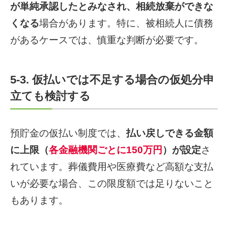
が単純承認したとみなされ、相続放棄ができな
くなる
場合があります。特に、被相続人に債務
があるケースでは、慎重な判断が必要です。
5-3. 仮払いでは不足する場合の仮処分申
立ても検討する
預貯金の仮払い制度では、
払い戻しできる金額
に上限（
各金融機関ごとに150万円
）が設定
さ
れています。葬儀費用や医療費など高額な支払
いが必要な場合、この限度額では足りないこと
もあります。