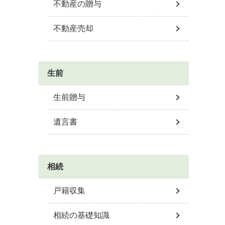
不動産の贈与
不動産売却
生前
生前贈与
遺言書
相続
戸籍収集
相続の基礎知識