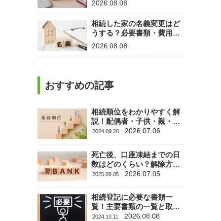
2026.08.08
相続した家の名義変更はど
うする？必要書類・費用・
手続きの流れを解説
2026.08.08
おすすめの記事
相続順位をわかりやすく解
説！配偶者・子供・親・兄
弟姉妹の相続ルールとは？
2026.07.06
2024.09.20
死亡後、口座凍結までの日
数はどのくらい？解除方法
や必要書類など徹底解説
2026.07.05
2025.08.05
相続登記に必要な書類一
覧！主要書類の一覧と取得
方法まとめ
2026.08.08
2024.10.11