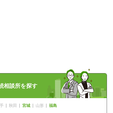
相続相談所を探す
手
秋田
宮城
山形
福島