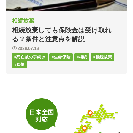
相続放棄
相続放棄しても保険金は受け取れ
る？条件と注意点を解説
2026.07.16
死亡後の手続き
生命保険
相続
相続放棄
負債