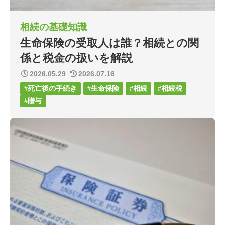
相続の基礎知識
生命保険の受取人は誰？相続との関
係と税金の扱いを解説
2026.05.29
2026.07.16
死亡後の手続き
生命保険
相続
相続税
贈与