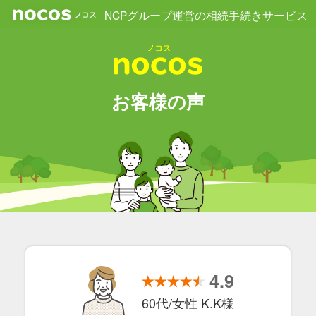
NCPグループ運営の相続手続きサービス
お客様の声
4.9
60代/女性 K.K様