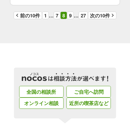
前の10件
1
…
7
8
9
…
27
次の10件
全国の相談所
ご自宅へ訪問
オンライン相談
近所の喫茶店など