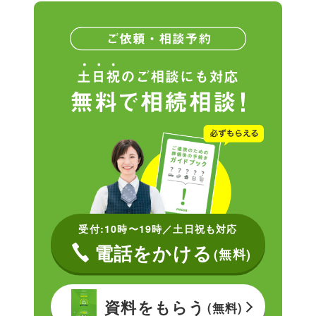
受付:10時〜19時／土日祝も対応
電話をかける
(無料)
資料をもらう
(無料)