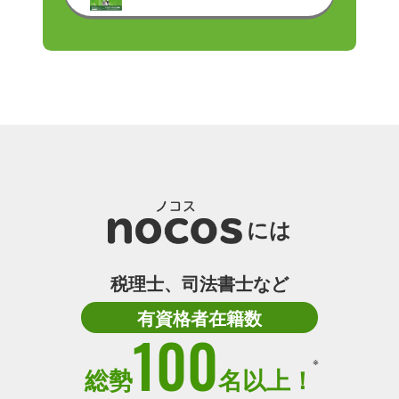
には
税理士、司法書士など
有資格者在籍数
100
※
総勢
名以上！